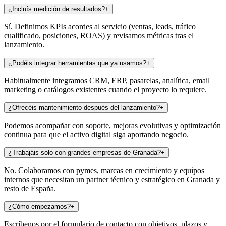
¿Incluís medición de resultados?
+
Sí. Definimos KPIs acordes al servicio (ventas, leads, tráfico
cualificado, posiciones, ROAS) y revisamos métricas tras el
lanzamiento.
¿Podéis integrar herramientas que ya usamos?
+
Habitualmente integramos CRM, ERP, pasarelas, analítica, email
marketing o catálogos existentes cuando el proyecto lo requiere.
¿Ofrecéis mantenimiento después del lanzamiento?
+
Podemos acompañar con soporte, mejoras evolutivas y optimización
continua para que el activo digital siga aportando negocio.
¿Trabajáis solo con grandes empresas de Granada?
+
No. Colaboramos con pymes, marcas en crecimiento y equipos
internos que necesitan un partner técnico y estratégico en Granada y
resto de España.
¿Cómo empezamos?
+
Escríbenos por el formulario de contacto con objetivos, plazos y