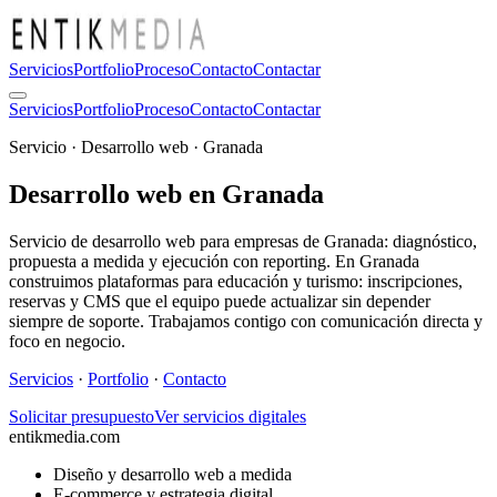
Servicios
Portfolio
Proceso
Contacto
Contactar
Servicios
Portfolio
Proceso
Contacto
Contactar
Servicio · Desarrollo web · Granada
Desarrollo web en Granada
Servicio de desarrollo web para empresas de Granada: diagnóstico,
propuesta a medida y ejecución con reporting. En Granada
construimos plataformas para educación y turismo: inscripciones,
reservas y CMS que el equipo puede actualizar sin depender
siempre de soporte. Trabajamos contigo con comunicación directa y
foco en negocio.
Servicios
·
Portfolio
·
Contacto
Solicitar presupuesto
Ver servicios digitales
entikmedia.com
Diseño y desarrollo web a medida
E-commerce y estrategia digital