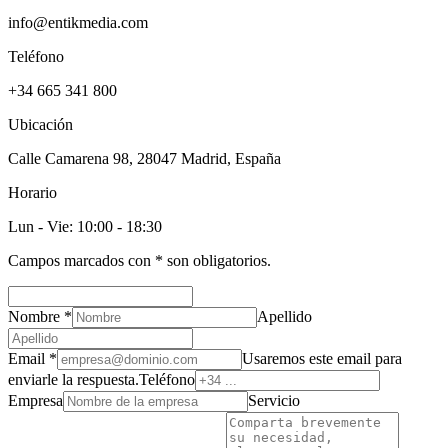
info@entikmedia.com
Teléfono
+34 665 341 800
Ubicación
Calle Camarena 98, 28047 Madrid, España
Horario
Lun - Vie: 10:00 - 18:30
Campos marcados con
*
son obligatorios.
Nombre
*
Apellido
Email
*
Usaremos este email para
enviarle la respuesta.
Teléfono
Empresa
Servicio