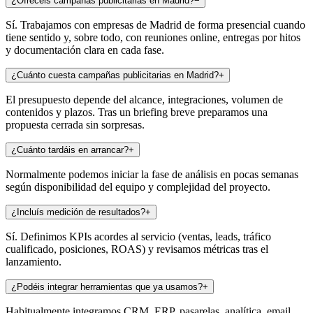
¿Ofrecéis campañas publicitarias en Madrid?
−
Sí. Trabajamos con empresas de Madrid de forma presencial cuando
tiene sentido y, sobre todo, con reuniones online, entregas por hitos
y documentación clara en cada fase.
¿Cuánto cuesta campañas publicitarias en Madrid?
+
El presupuesto depende del alcance, integraciones, volumen de
contenidos y plazos. Tras un briefing breve preparamos una
propuesta cerrada sin sorpresas.
¿Cuánto tardáis en arrancar?
+
Normalmente podemos iniciar la fase de análisis en pocas semanas
según disponibilidad del equipo y complejidad del proyecto.
¿Incluís medición de resultados?
+
Sí. Definimos KPIs acordes al servicio (ventas, leads, tráfico
cualificado, posiciones, ROAS) y revisamos métricas tras el
lanzamiento.
¿Podéis integrar herramientas que ya usamos?
+
Habitualmente integramos CRM, ERP, pasarelas, analítica, email