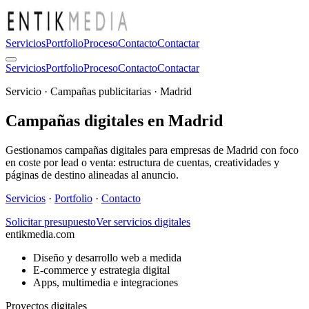
Servicios
Portfolio
Proceso
Contacto
Contactar
Servicios
Portfolio
Proceso
Contacto
Contactar
Servicio · Campañas publicitarias · Madrid
Campañas digitales en Madrid
Gestionamos campañas digitales para empresas de Madrid con foco
en coste por lead o venta: estructura de cuentas, creatividades y
páginas de destino alineadas al anuncio.
Servicios
·
Portfolio
·
Contacto
Solicitar presupuesto
Ver servicios digitales
entikmedia.com
Diseño y desarrollo web a medida
E-commerce y estrategia digital
Apps, multimedia e integraciones
Proyectos digitales