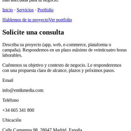
Inicio
·
Servicios
·
Portfolio
Hablemos de tu proyecto
Ver portfolio
Solicite una consulta
Describa su proyecto (app, web, e-commerce, plataforma o
campaña). Respondemos en un plazo máximo de veinticuatro horas
laborables.
Cuéntenos su objetivo y contexto de negocio. Le responderemos
con una propuesta clara de alcance, plazos y próximos pasos.
Email
info@entikmedia.com
Teléfono
+34 665 341 800
Ubicación
Calle Camarena 98, 28047 Madrid, España